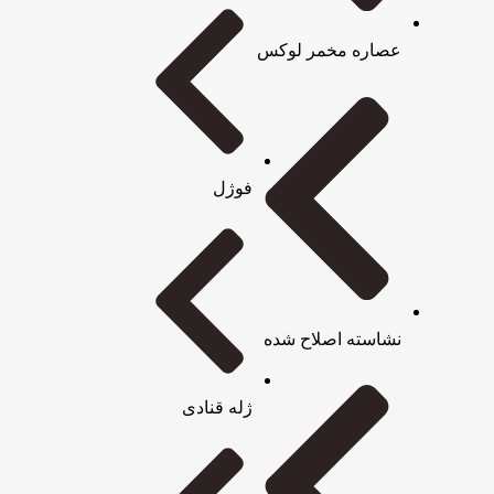
عصاره مخمر لوکس
فوژل
نشاسته اصلاح شده
ژله قنادی