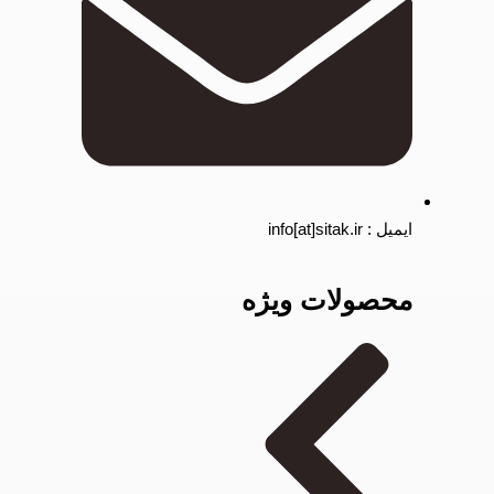
ایمیل : info[at]sitak.ir
محصولات ویژه