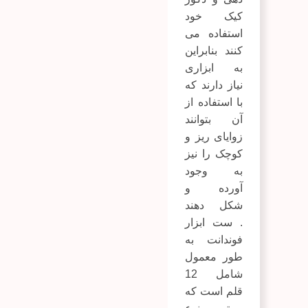
کیک خود
استفاده می
کنند بنابراین
به ابزاری
نیاز دارند که
با استفاده از
آن بتوانند
زوایای ریز و
کوچک را نیز
به وجود
آورده و
شکل دهند
.
ست ابزار
فوندانت
به
طور معمول
شامل 12
قلم است که