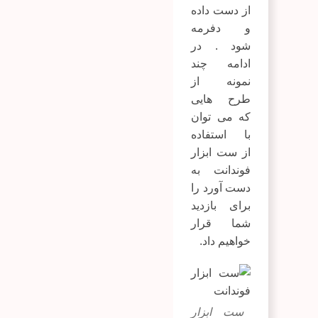
از دست داده
و دفرمه
شود . در
ادامه چند
نمونه از
طرح هایی
که می توان
با استفاده
از ست ابزار
فوندانت به
دست آورد را
برای بازدید
شما قرار
خواهیم داد.
ست ابزار