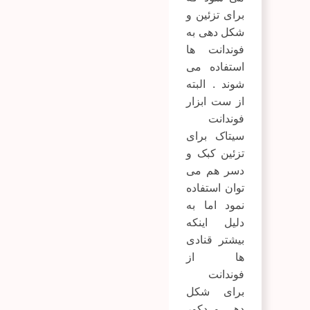
برای تزئین و
شکل دهی به
فوندانت ها
استفاده می
شوند . البته
از ست ابزار
فوندانت
سیتاک برای
تزئین کبک و
دسر هم می
توان استفاده
نمود اما به
دلیل اینکه
بیشتر قنادی
ها از
فوندانت
برای شکل
دهی و دکور