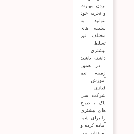
بردن مهارت
و تجربه خود
بتوانید به
سلیقه های
مختلف نیز
تسلط
بیشتری
داشته باشید
. در همین
زمینه تیم
آموزش
قنادی
شرکت سی
تاک ، طرح
های بیشتری
را برای شما
آماده کرده و
آموزش می