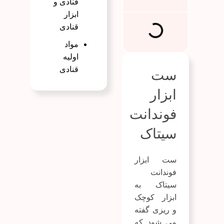
قنادی و
ابزار
قنادی
مواد
اولیه
قنادی
ست
ابزار
فوندانت
سیتاک
ست ابزار
فوندانت
سیتاک به
ابزار کوچک
و ریزی گفته
می شود که