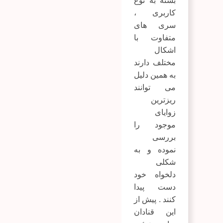
بسته به نوع
کاربری ،
سری های
متفاوت با
اشکال
مختلف دارند
به همین دلیل
می توانند
ریزترین
زوایای
موجود را
بررسی
نموده و به
شکلی
دلخواه خود
دست پیدا
کنند . پیش از
این قنادان