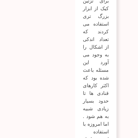
برای تزئین
کیک از ابزار
بزرگ تری
استفاده می
کردند که
تعداد اندکی
از اشکال را
به وجود می
آورد این
مسئله باعث
شده بود که
اکثر کارهای
قنادی ها تا
حدود بسیار
زیادی شبیه
به هم شود .
اما امروزه با
استفاده