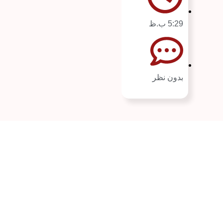
5:29 ب.ظ
بدون نظر