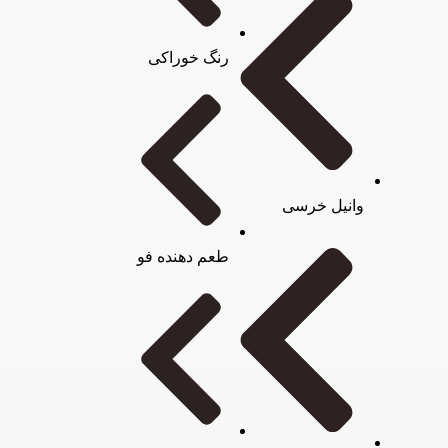
رنگ خوراکی
وانیل خرسی
طعم دهنده فو