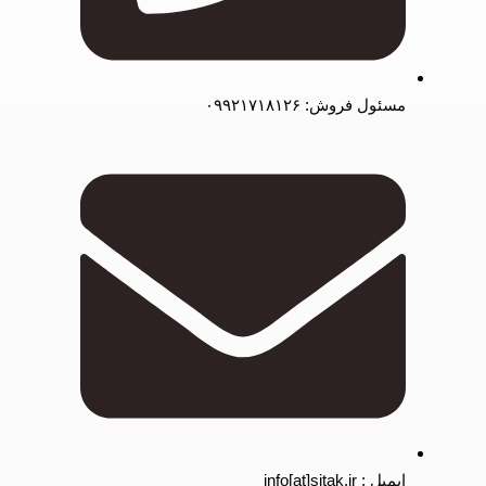
مسئول فروش: ۰۹۹۲۱۷۱۸۱۲۶
ایمیل : info[at]sitak.ir