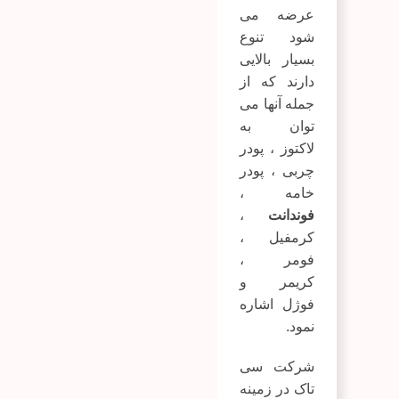
عرضه می
شود تنوع
بسیار بالایی
دارند که از
جمله آنها می
توان به
لاکتوز
،
پودر
چربی
،
پودر
خامه
،
فوندانت
،
کرمفیل
،
فومر
،
کریمر و
فوژل
اشاره
نمود.
شرکت سی
تاک در زمینه