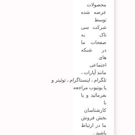
محصولات
عرضه شده
توسط
شرکت سی
تاک به
صفحات ما
در شبکه
های
اجتماعی
مانند
آپارات
،
تلگرام
،
اینستاگرام
،
توئیتر
و
یا
یوتیوب
مراجعه
بفرمائید و یا
با
کارشناسان
بخش فروش
ما در ارتباط
باشید .