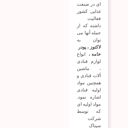
ای در صنعت
غذایی کشور
فعالیت
داشته که از
جمله آنها می
توان به
لاکتوز
،
پودر
خامه
،
انواع
لوازم قنادی
،
ماشین
آلات قنادی
و
همچنین مواد
اولیه قنادی
اشاره نمود.
مواد اولیه ای
که توسط
شرکت
سیتاک