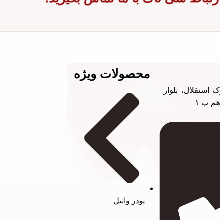
محصولات ویژه
 استقلال، بلوار
هم پ ۱
پودر وانیل