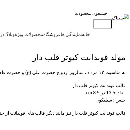
آدرس: تهران، شهرک استقلال، بلوار دکتر عبیدی، خیابان دهم، پلاک ۱
جستجو
دسته‌بندی محصولات
خانه
نمایندگی ها
فروشگاه
محصولات ویژه
وبلاگ
درب
مولد فوندانت کبوتر قلب دار
به مناسبت ۱۲ مرداد ، سالروز ازدواج حضرت علی (ع) و حضرت فاطمه (س) :
قالب فوندانت کبوتر قلب دار
ابعاد: 13.5 در 8.5 cm
جنس : سیلیکون
قالب فوندانت کبوتر قلب دار نیز مانند دیگر قالب های فوندانت از جن