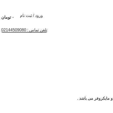
ورود / ثبت نام
۰
تومان
تلفن تماس : 02144509080
و مایکروفر می باشد .