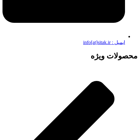
ایمیل : info[at]sitak.ir
محصولات ویژه