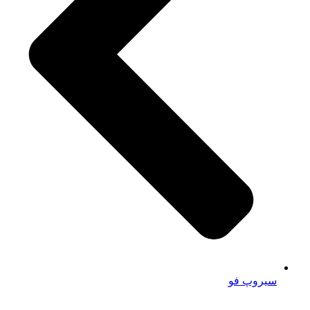
سیروپ فو