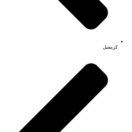
کرمفیل