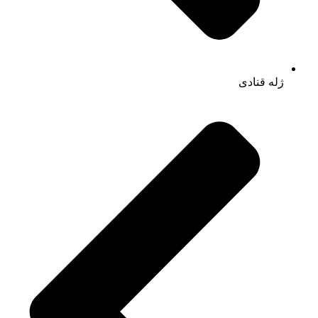
ژله قنادی