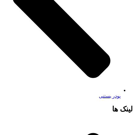
پودر بستنی
لینک ها