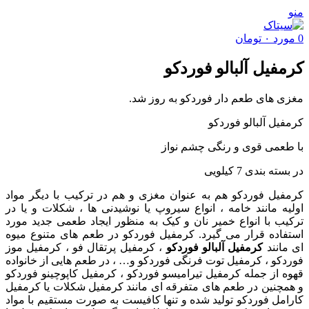
منو
0
مورد
۰
تومان
کرمفیل آلبالو فوردکو
مغزی های طعم دار فوردکو به روز شد.
کرمفیل آلبالو فوردکو
با طعمی قوی و رنگی چشم نواز
در بسته بندی 7 کیلویی
کرمفیل فوردکو هم به عنوان مغزی و هم در ترکیب با دیگر مواد
اولیه مانند خامه ، انواع سیروپ یا نوشیدنی ها ، شکلات و یا در
ترکیب با انواع خمیر نان و کیک به منظور ایجاد طعمی جدید مورد
استفاده قرار می گیرد. کرمفیل فوردکو در طعم های متنوع میوه
ای مانند
کرمفیل آلبالو فوردکو
، کرمفیل پرتقال فو ، کرمفیل موز
فوردکو ، کرمفیل توت فرنگی فوردکو و… ، در طعم هایی از خانواده
قهوه از جمله کرمفیل تیرامیسو فوردکو ، کرمفیل کاپوچینو فوردکو
و همچنین در طعم های متفرقه ای مانند کرمفیل شکلات یا کرمفیل
کارامل فوردکو تولید شده و تنها کافیست به صورت مستقیم با مواد