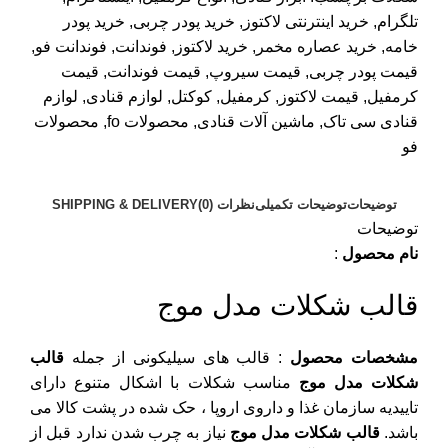
تلگرام
,
خرید اینترنتی لاکتوز
,
خرید پودر چربی
,
خرید پودر
خامه
,
خرید عصاره مخمر
,
خرید لاکتوز
,
فوندانت
,
فوندانت فو
,
قیمت پودر چربی
,
قیمت سیروپ
,
قیمت فوندانت
,
قیمت
کرمفیل
,
قیمت لاکتوز
,
کرمفیل
,
کوکتل
,
لوازم قنادی
,
لوازم
قنادی سی تاک
,
ماشین آلات قنادی
,
محصولات fo
,
محصولات
فو
توضیحات
توضیحات تکمیلی
نظرات (0)
SHIPPING & DELIVERY
توضیحات
نام محصول
:
قالب شکلات مدل موج
مشخصات محصول
: قالب های سیلیکونی از جمله
قالب
شکلات مدل موج
مناسب شکلات با اشکال متنوع دارای
تاییدیه سازمان غذا و داروی اروپا ، حک شده در پشت کالا می
باشد.
قالب شکلات مدل موج
نیاز به چرب شدن ندارد قبل از