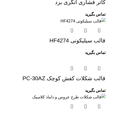
کاتر فشاری انگری برد
تماس بگیرید
قالب سیلیکونی HF4274
تماس بگیرید
قالب شکلات کفش کوچک PC-30AZ
تماس بگیرید