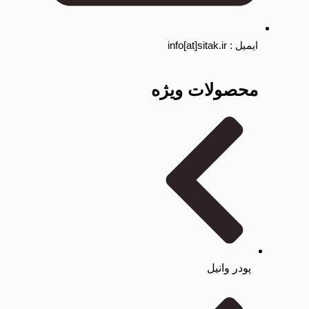
ایمیل : info[at]sitak.ir
محصولات ویژه
پودر وانیل