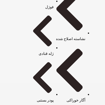
فوژل
نشاسته اصلاح شده
ژله قنادی
آگار خوراکی
پودر بستنی