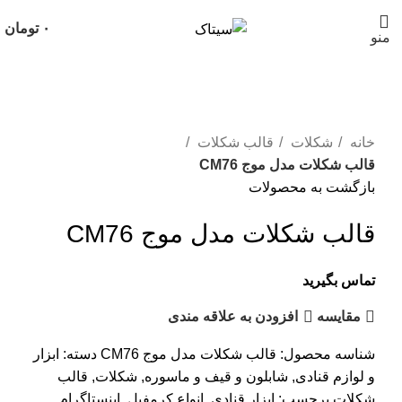
۰
تومان
منو
برای بزرگنمایی کلیک کنید
خانه
شکلات
قالب شکلات
قالب شکلات مدل موج CM76
بازگشت به محصولات
قالب شکلات مدل موج CM76
تماس بگیرید
مقايسه
افزودن به علاقه مندی
شناسه محصول:
قالب شکلات مدل موج CM76
دسته:
ابزار
و لوازم قنادی
,
شابلون و قیف و ماسوره
,
شکلات
,
قالب
شکلات
برچسب:
ابزار قنادی
,
انواع کرمفیل
,
اینستاگرام
,