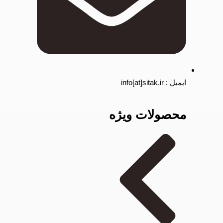
ایمیل : info[at]sitak.ir
محصولات ویژه