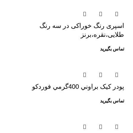
اسپری رنگ خوراکی در سه رنگ
طلایی،نقره،برنز
تماس بگیرید
پودر کيک براوني 400گرمي فوردکو
تماس بگیرید