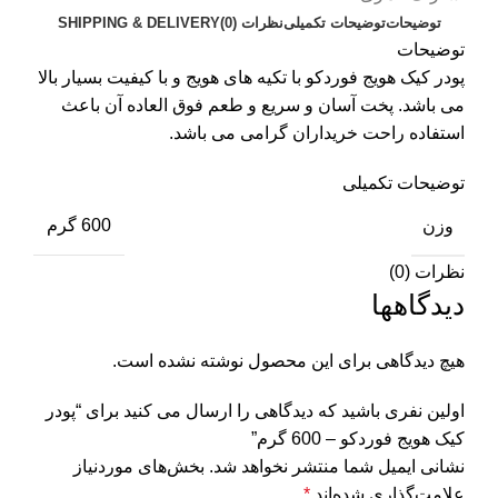
توضیحات
توضیحات تکمیلی
نظرات (0)
SHIPPING & DELIVERY
توضیحات
پودر کیک هویج فوردکو با تکیه های هویج و با کیفیت بسیار بالا
می باشد. پخت آسان و سریع و طعم فوق العاده آن باعث
استفاده راحت خریداران گرامی می باشد.
توضیحات تکمیلی
وزن
600 گرم
نظرات (0)
دیدگاهها
هیچ دیدگاهی برای این محصول نوشته نشده است.
اولین نفری باشید که دیدگاهی را ارسال می کنید برای “پودر
کیک هویج فوردکو – 600 گرم”
نشانی ایمیل شما منتشر نخواهد شد.
بخش‌های موردنیاز
علامت‌گذاری شده‌اند
*