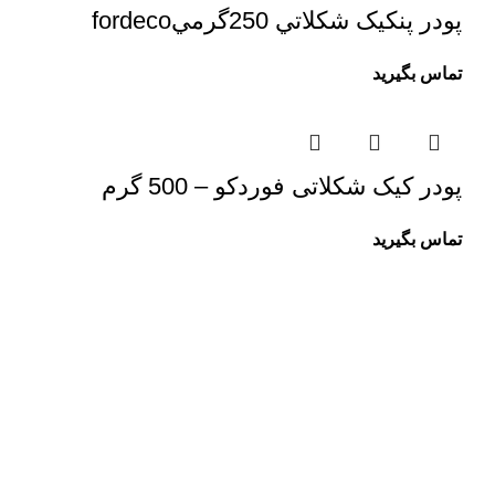
پودر پنکيک شکلاتي 250گرميfordeco
تماس بگیرید
پودر کیک شکلاتی فوردکو – 500 گرم
تماس بگیرید