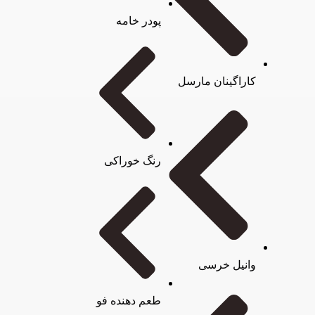
پودر خامه
کاراگینان مارسل
رنگ خوراکی
وانیل خرسی
طعم دهنده فو