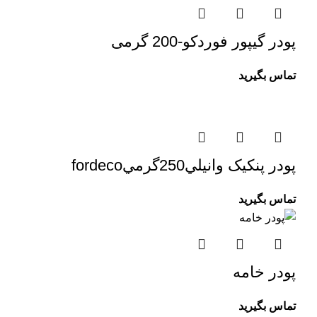
پودر گیپور فوردکو-200 گرمی
تماس بگیرید
پودر پنکيک وانيلي250گرميfordeco
تماس بگیرید
پودر خامه
تماس بگیرید