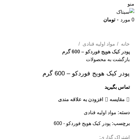
منو
0
مورد
۰
تومان
برای بزرگنمایی کلیک کنید
خانه
مواد اولیه قنادی
پودر کیک هویج فوردکو – 600 گرم
بازگشت به محصولات
پودر کیک هویج فوردکو – 600 گرم
تماس بگیرید
مقايسه
افزودن به علاقه مندی
دسته:
مواد اولیه قنادی
برچسب:
پودر کیک هویج فوردکو - 600
اشتراک گذاری: