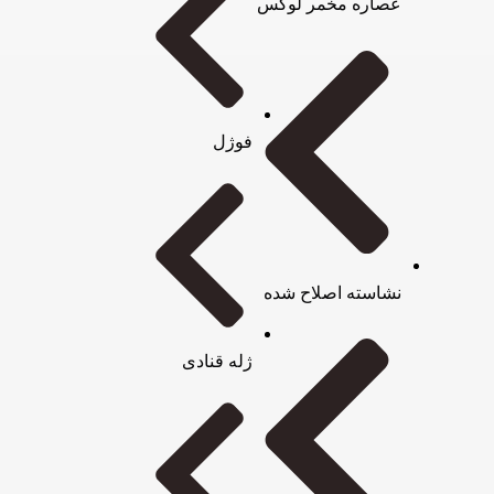
عصاره مخمر لوکس
فوژل
نشاسته اصلاح شده
ژله قنادی